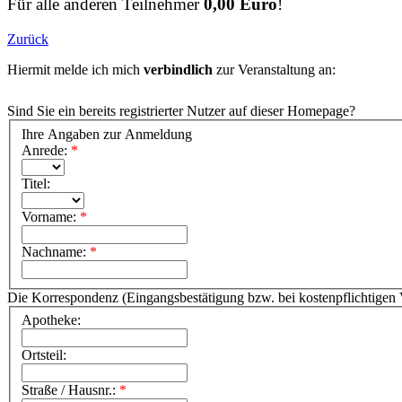
Für alle anderen Teilnehmer
0,00 Euro
!
Zurück
Hiermit melde ich mich
verbindlich
zur Veranstaltung an:
Sind Sie ein bereits registrierter Nutzer auf dieser Homepage?
Ihre Angaben zur Anmeldung
Anrede:
*
Titel:
Vorname:
*
Nachname:
*
Die Korrespondenz (Eingangsbestätigung bzw. bei kostenpflichtigen 
Apotheke:
Ortsteil:
Straße / Hausnr.:
*