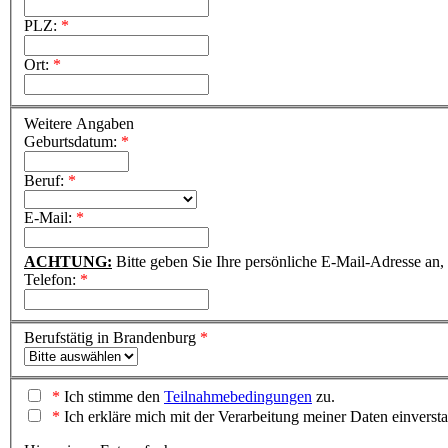
PLZ:
*
Ort:
*
Weitere Angaben
Geburtsdatum:
*
Beruf:
*
E-Mail:
*
ACHTUNG:
Bitte geben Sie Ihre persönliche E-Mail-Adresse an
Telefon:
*
Berufstätig in Brandenburg
*
*
Ich stimme den
Teilnahmebedingungen
zu.
*
Ich erkläre mich mit der Verarbeitung meiner Daten einvers