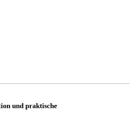
ion und praktische