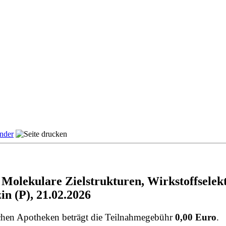
ender
olekulare Zielstrukturen, Wirkstoffselekt
in (P), 21.02.2026
chen Apotheken beträgt die Teilnahmegebühr
0,00 Euro
.