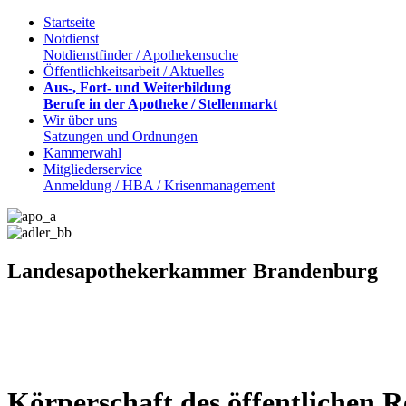
Startseite
Notdienst
Notdienstfinder / Apothekensuche
Öffentlichkeitsarbeit / Aktuelles
Aus-, Fort- und Weiterbildung
Berufe in der Apotheke / Stellenmarkt
Wir über uns
Satzungen und Ordnungen
Kammerwahl
Mitgliederservice
Anmeldung / HBA / Krisenmanagement
Landesapothekerkammer Brandenburg
Körperschaft des öffentlichen R